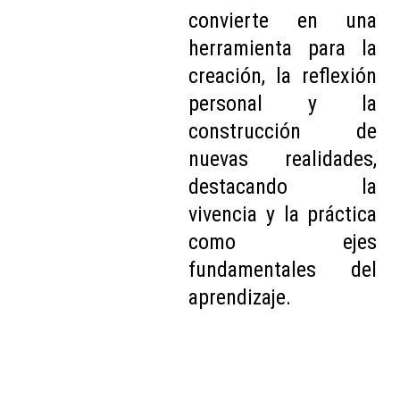
convierte en una
herramienta para la
creación, la reflexión
personal y la
construcción de
nuevas realidades,
destacando la
vivencia y la práctica
como ejes
fundamentales del
aprendizaje.
Entida
des 