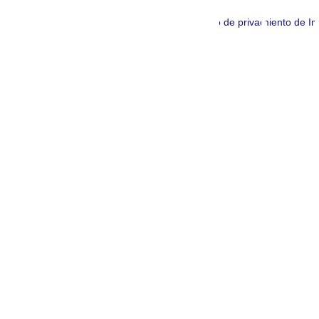
Aviso de privacidad
Tratamiento de I