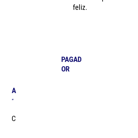
feliz.
PAGAD
OR
A
"
C